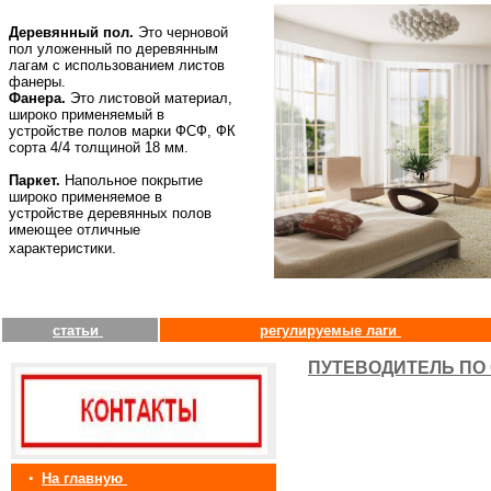
Деревянный пол.
Это черновой
пол уложенный по деревянным
лагам с использованием листов
фанеры.
Фанера.
Это листовой материал,
широко применяемый в
устройстве полов марки ФСФ, ФК
сорта 4/4 толщиной 18 мм.
Паркет.
Напольное покрытие
широко применяемое в
устройстве деревянных полов
имеющее отличные
характеристики.
статьи
регулируемые лаги
ПУТЕВОДИТЕЛЬ ПО 
•
На главную