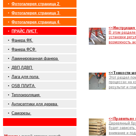
•
Фотогалерея страница 2
•
Фотогалерея страница 3
•
Фотогалерея страница 4
•
ПРАЙС ЛИСТ
•
Фанера ФК
•
Фанера ФСФ
•
Ламинированная фанера
•
ДВП,ЛДВП
•
Лага для пола
•
OSB ПЛИТА
•
Теплоизоляция
•
Антисептики для дерева
•
Саморезы
•