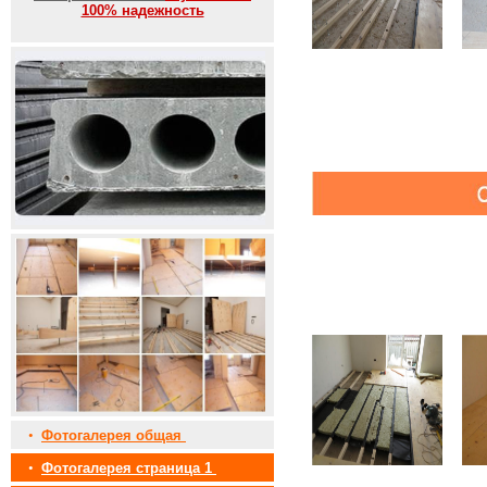
100% надежность
•
Фотогалерея общая
•
Фотогалерея страница 1