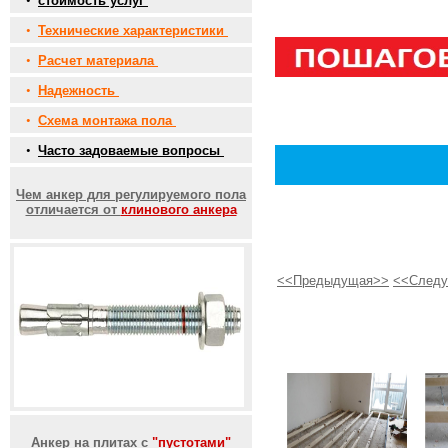
•
стоимость услуг
•
Технические характеристики
•
Расчет материала
•
Надежность
•
Схема монтажа пола
•
Часто задоваемые вопросы
Чем анкер для регулируемого пола
отличается от
клинового анкера
<<Предыдущая>>
<<След
Анкер на плитах с
"пустотами"