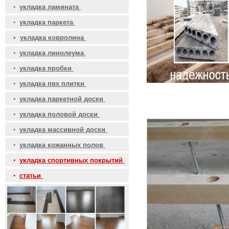
•
укладка ламината
•
укладка паркета
•
укладка ковролина
•
укладка линолеума
•
укладка пробки
•
укладка пвх плитки
•
укладка паркетной доски
•
укладка половой доски
•
укладка массивной доски
•
укладка кожанных полов
•
укладка спортивных покрытий
•
статьи