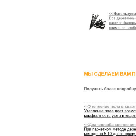
МЫ СДЕЛАЕМ ВАМ П
Получить более подробну
------------------------------------------
<<Утепление пола в квар
Утепление пола дает возмо
комфортность уюта в кварт
<<Два способа крепления
При паркетном методе дере
методе по 5-10 досок сразу.