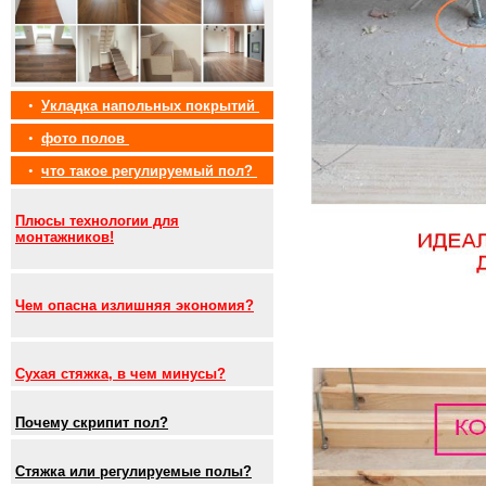
•
Укладка напольных покрытий
•
фото полов
•
что такое регулируемый пол?
Плюсы технологии для
монтажников!
Чем опасна излишняя экономия?
Сухая стяжка, в чем минусы?
Почему скрипит пол?
Стяжка или регулируемые полы?