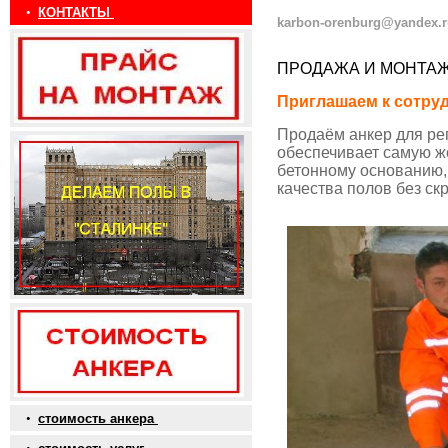
•
КОНТАКТЫ
karbon-orenburg@yandex.r
ПРОДАЖА И МОНТАЖ
Приглашаем к сотруд
Продаём анкер для ре
обеспечивает самую ж
бетонному основанию, 
качества полов без скр
•
стоимость анкера