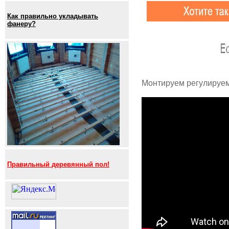
Как правильно укладывать
фанеру?
Монтируем регулируем
Правильный деревянный пол!