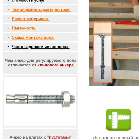
•
стоимость услуг
•
Технические характеристики
•
Расчет материала
•
Надежность
•
Схема монтажа пола
•
Часто задоваемые вопросы
Чем анкер для регулируемого пола
отличается от
клинового анкера
Анкер на плитах с
"пустотами"