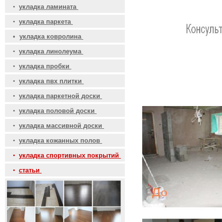
•
укладка ламината
•
укладка паркета
•
укладка ковролина
•
укладка линолеума
•
укладка пробки
•
укладка пвх плитки
•
укладка паркетной доски
•
укладка половой доски
•
укладка массивной доски
•
укладка кожанных полов
•
укладка спортивных покрытий
•
статьи