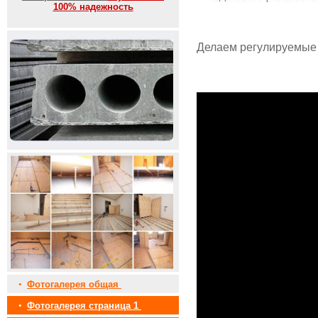
100% надежность
Делаем регулируемые 
•
Фотогалерея общая
•
Фотогалерея страница 1